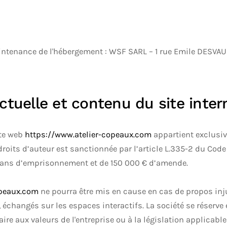
aintenance de l'hébergement : WSF SARL – 1 rue Emile DESV
ectuelle et contenu du site inter
ite web
https://www.atelier-copeaux.com
appartient exclusi
oits d’auteur est sanctionnée par l’article L.335-2 du Code d
 ans d’emprisonnement et de 150 000 € d’amende.
opeaux.com
ne pourra être mis en cause en cas de propos injur
changés sur les espaces interactifs. La société se réserve 
re aux valeurs de l'entreprise ou à la législation applicable