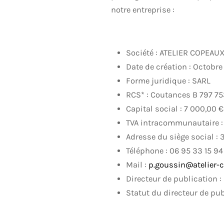
notre entreprise :
Société : ATELIER COPEA
Date de création : Octobre
Forme juridique : SARL
RCS* : Coutances B 797 7
Capital social : 7 000,00 €
TVA intracommunautaire 
Adresse du siège social 
Téléphone : 06 95 33 15 94
Mail :
p.goussin@atelier-
Directeur de publication
Statut du directeur de pub