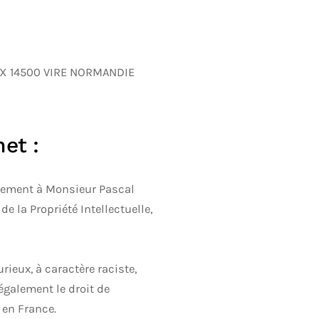
AUX 14500 VIRE NORMANDIE
net :
vement à Monsieur Pascal
e la Propriété Intellectuelle,
ieux, à caractère raciste,
également le droit de
 en France.