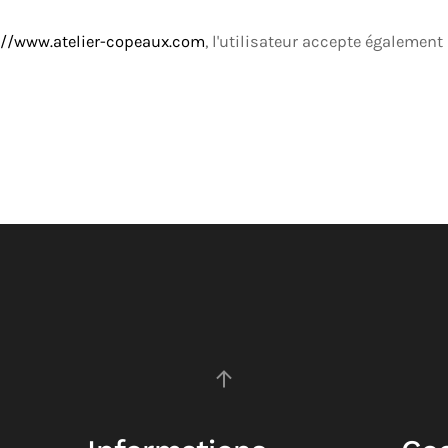
://www.atelier-copeaux.com
, l'utilisateur accepte également 