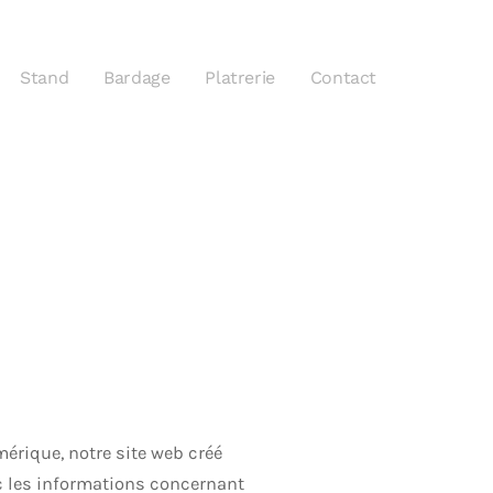
Stand
Bardage
Platrerie
Contact
érique, notre site web créé
ic les informations concernant