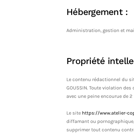
Hébergement :
Administration, gestion et m
Propriété intell
Le contenu rédactionnel du s
GOUSSIN. Toute violation des dr
avec une peine encourue de 2
Le site
https://www.atelier-c
diffamant ou pornographique, é
supprimer tout contenu contrai