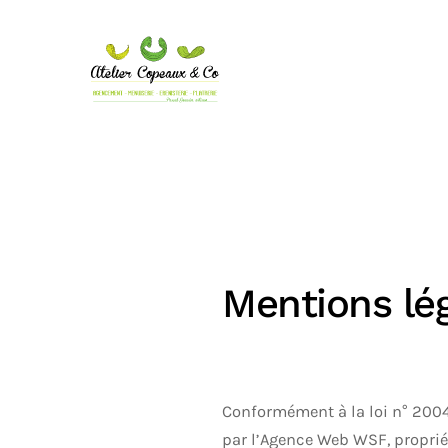
Skip to main content
Mentions lé
Conformément à la loi n° 2004
par l’Agence Web WSF, proprié