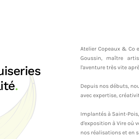
Atelier Copeaux & Co e
Goussin, maître arti
iseries
l'aventure très vite apr
ité
.
Depuis nos débuts, nou
avec expertise, créativ
Implantés à Saint-Pois
d'exposition à Vire où
nos réalisations et en s