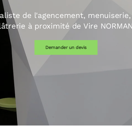
aliste de l'agencement, menuiserie,
lâtrerie à proximité de Vire NORMA
Demander un devis