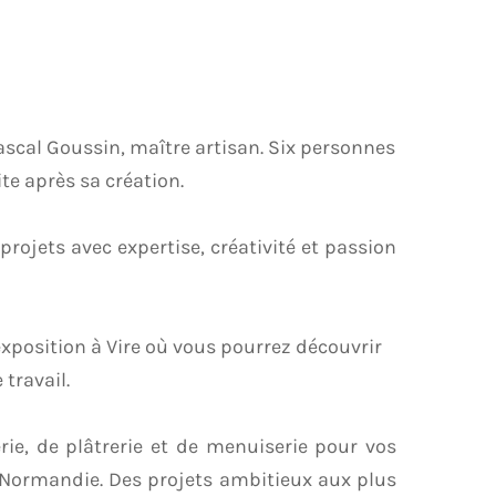
ascal Goussin, maître artisan. Six personnes
ite après sa création.
ojets avec expertise, créativité et passion
xposition à Vire où vous pourrez découvrir
travail.
e, de plâtrerie et de menuiserie pour vos
n Normandie. Des projets ambitieux aux plus