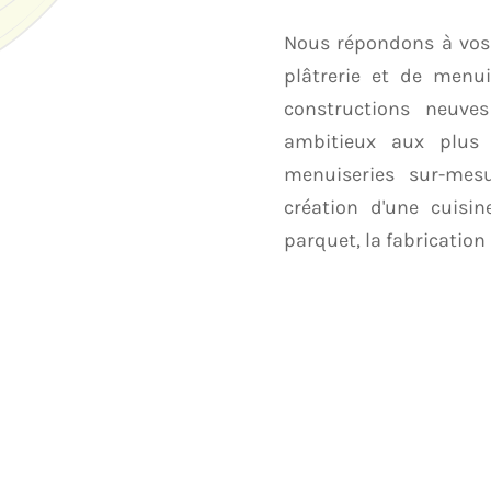
Nous répondons à vos 
plâtrerie et de menui
constructions neuve
ambitieux aux plus 
menuiseries sur-mesu
création d'une cuisi
parquet, la fabrication d