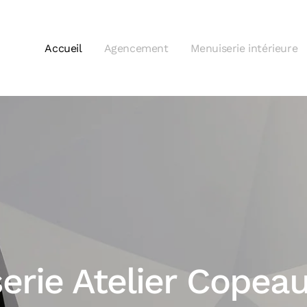
Accueil
Agencement
Menuiserie intérieure
erie Atelier Copea