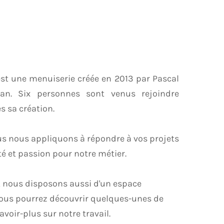
st une menuiserie créée en 2013 par Pascal
san. Six personnes sont venus rejoindre
ès sa création.
s nous appliquons à répondre à vos projets
ité et passion pour notre métier.
, nous disposons aussi d'un espace
 vous pourrez découvrir quelques-unes de
avoir-plus sur notre travail.