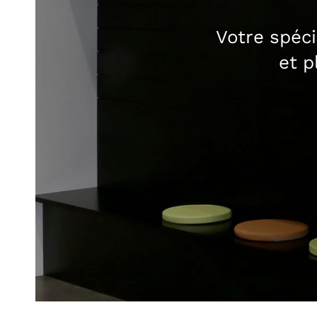
Votre spéci
et p