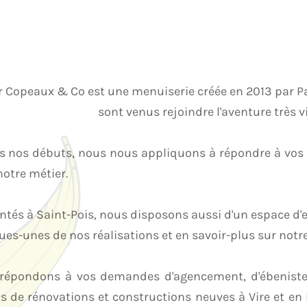
er Copeaux & Co est une menuiserie créée en 2013 par P
sont venus rejoindre l'aventure très v
s nos débuts, nous nous appliquons à répondre à vos pr
otre métier.
ntés à Saint-Pois, nous disposons aussi d'un espace d'e
es-unes de nos réalisations et en savoir-plus sur notre 
répondons à vos demandes d'agencement, d'ébenisteri
ts de rénovations et constructions neuves à Vire et e