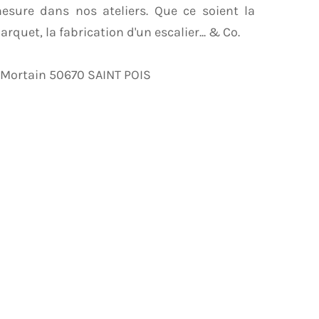
sure dans nos ateliers. Que ce soient la
rquet, la fabrication d'un escalier... & Co.
 Mortain 50670 SAINT POIS